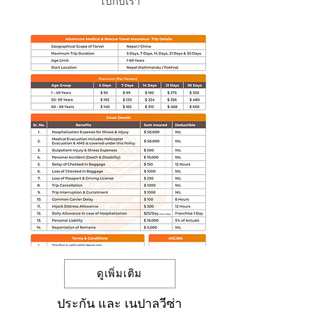
ไปกับเรา
ดูเพิ่มเติม
ประกัน และ เนปาลวีซ่า