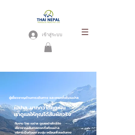
เข้าสู่ระบบ
ผู้เชี่ยวชาญด้านการเดินทาง และเทรกกิ้งในเนปาล
เนปาล...มากกว่าที่คุณฝัน
เราดูแลให้คุณได้สัมผัสจริง
ทีมงาน ไทย เนปาล ดูแลอย่างใกล้ชิด
เชี่ยวชาญเส้นทางเทรกกิ้งทั่วเนปาล
บริการเป็นกันเอง อบอุ่น เหมือนเพื่อนเดินทาง