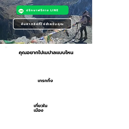
ปรึกษาฟรีทาง LINE
ค้นหาทริปที่ใช่สำหรับคุณ
คุณอยากไปเนปาลแบบไหน
เทรกกิ้ง
เที่ยวใน
เมือง