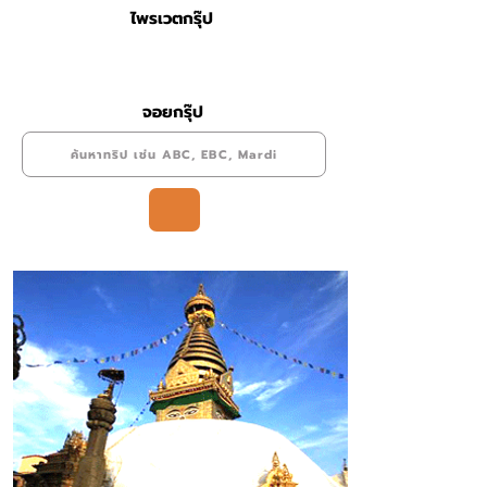
ไพรเวตกรุ๊ป
จอยกรุ๊ป
ค้นหาทริป เช่น ABC, EBC, Mardi