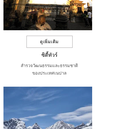
ดูเพิ่มเติม
ซิตี้ทัวร์
สำรวจวัฒนธรรมและธรรมชาติ
ของประเทศเนปาล