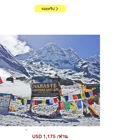
จอยทริป
USD 1,175 /ท่าน