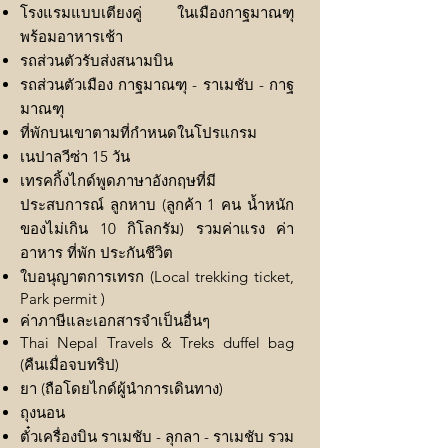
โรงแรมแบบเตียงคู่ ในเมืองกาฐมาณฑุ
พร้อมอาหารเช้า
รถส่วนตัวรับส่งสนามบิน
รถส่วนตัวเมือง กาฐมาณฑุ - ราเมชับ - กาฐ
มาณฑุ
ที่พักบนเขาตามที่กำหนดในโปรแกรม
เนปาลวีซ่า 15 วัน
เทรคกิ้งไกด์พูดภาษาอังกฤษที่มี
ประสบการณ์ ลูกหาบ (ลูกค้า 1 คน น้ำหนัก
ของไม่เกิน 10 กิโลกรัม) รวมค่าแรง ค่า
อาหาร ที่พัก ประกันชีวิต
ใบอนุญาตการเทรก (Local trekking ticket,
Park permit )
ค่าภาษีและเอกสารจำเป็นอื่นๆ
Thai Nepal Travels & Treks duffel bag
(คืนเมื่อจบทริป)
ยา (ถือโดยไกด์ผู้นำการเดินทาง)
ถุงนอน
ตั๋วเครื่องบิน ราเมชับ - ลุกลา - ราเมชับ รวม