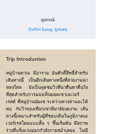
อุปกรณ์
Duffel bang, ถุงนอน
Trip Introduction
หมู่บ้านทาเม มีอาราม อันศักดิ์สิทธิ์สำหรับ
เส้นทางนี้ เป็นอีกเส้นทางหนึ่งที่สวยงามน่า
หลงใหล ยังเป็นจุดชมวิวที่น่าตื่นตาตื่นใจ
ที่สุดสำหรับการมองเห็นยอดเขาเอเวอร์
เรสต์ ที่หมู่บ้านนัมเช ระหว่างทางท่านจะได้
พบ กับวิวของเทือกเขาหิมาลัยงดงาม เส้น
ทางนี้
เหมาะสำหรับผู้ที่ชอบเดินในภูมิภาคเอ
เวอร์เรสโดยแบบสั้น ๆ ขึ้นเริ่มต้น มีสภาพ
ร่างที่แข็งแรงออกกำลังกายสม่ำเสมอ ไม่มี