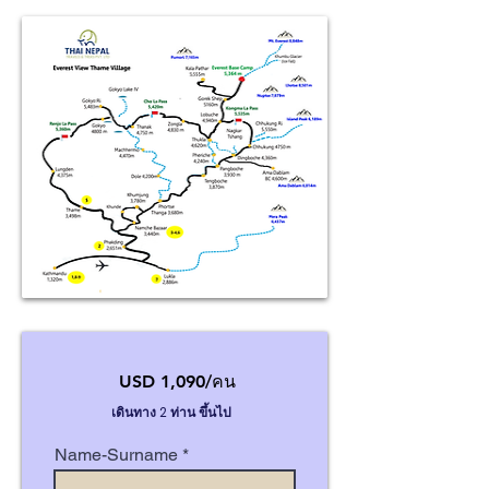
USD 1,090/คน
เดินทาง 2 ท่าน ขึ้นไป
Name-Surname