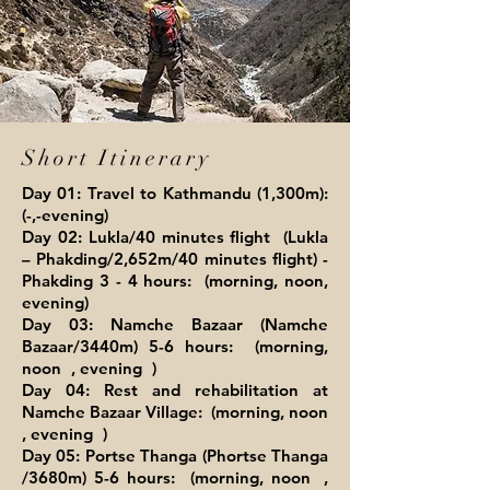
Short Itinerary
Day 01: Travel to Kathmandu (1,300m):
(-,-evening)
Day 02: Lukla/40 minutes flight (Lukla
– Phakding/2,652m/40 minutes flight) -
Phakding 3 - 4 hours: (morning, noon,
evening)
Day 03: Namche Bazaar (Namche
Bazaar/3440m) 5-6 hours: (morning,
noon
, evening
)
Day 04: Rest and rehabilitation at
Namche Bazaar Village: (morning, noon
, evening
)
Day 05: Portse Thanga (Phortse Thanga
/3680m) 5-6 hours: (morning, noon
,