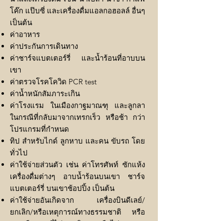
โค๊ก แป๊บซี่ และเครื่องดื่มแอลกอฮอลล์ อื่นๆ
เป็นต้น
ค่าอาหาร
ค่าประกันการเดินทาง
ค่าชาร์จแบตเตอร์รี่ และน้ำร้อนที่อาบบน
เขา
ค่าตรวจโรคโควิด PCR test
ค่าน้ำหนักสัมภาระเกิน
ค่าโรงแรม ในเมืองกาฐมาณฑุ และลูกลา
ในกรณีที่กลับมาจากเทรกเร็ว หรือช้า กว่า
โปรแกรมที่กำหนด
ทิป สำหรับไกด์ ลูกหาบ และคน ขับรถ โดย
ทั่วไป
ค่าใช้จ่ายส่วนตัว เช่น ค่าโทรศัพท์ ซักแห้ง
เครื่องดื่มต่างๆ อาบน้ำร้อนบนเขา ชาร์จ
แบตเตอร์รี่ บนเขาช้อปปิ้ง เป็นต้น
ค่าใช้จ่ายอันเกิดจาก เครื่องบินดีเลย์/
ยกเลิก/หรือเหตุการณ์ทางธรรมชาติ หรือ