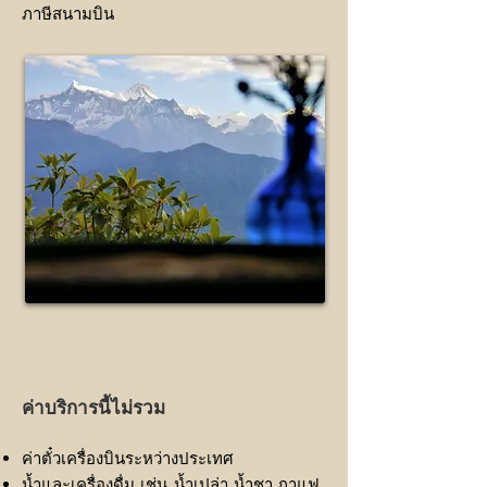
ภาษีสนามบิน​
ค่าบริการนี้ไม่รวม
ค่าตั๋วเครื่องบินระหว่างประเทศ
น้ำและเครื่องดื่ม เช่น น้ำเปล่า น้ำชา กาแฟ