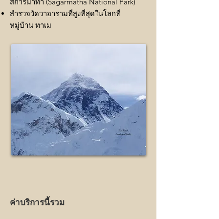
สการมาทา (Sagarmatha National Park)
สำรวจวัดวาอารามที่สูงที่สุดในโลกที่
หมู่บ้าน ทาเม
ค่าบริการนี้รวม