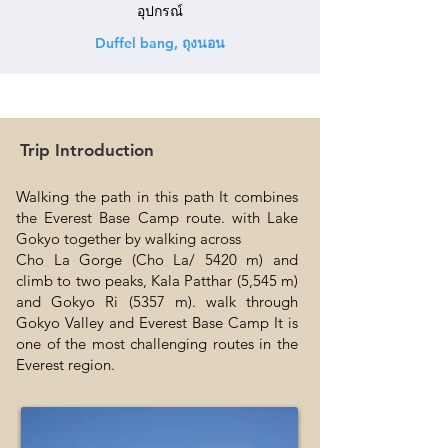
อุปกรณ์
Duffel bang, ถุงนอน
Trip Introduction
Walking the path in this path It combines
the Everest Base Camp route. with Lake
Gokyo together by walking across
Cho La Gorge (Cho La/ 5420 m) and
climb to two peaks, Kala Patthar (5,545 m)
and Gokyo Ri (5357 m). walk through
Gokyo Valley and Everest Base Camp It is
one of the most challenging routes in the
Everest region.