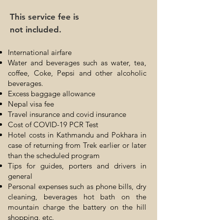
This service fee is
not included.
International airfare
Water and beverages such as water, tea,
coffee, Coke, Pepsi and other alcoholic
beverages.
Excess baggage allowance
Nepal visa fee
Travel insurance and covid insurance
Cost of COVID-19 PCR Test
Hotel costs in Kathmandu and Pokhara in
case of returning from Trek earlier or later
than the scheduled program
Tips for guides, porters and drivers in
general
Personal expenses such as phone bills, dry
cleaning, beverages hot bath on the
mountain charge the battery on the hill
shopping, etc.