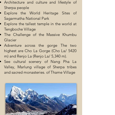
Architecture and culture and lifestyle of
Sherpa people
Explore the World Heritage Sites of
Sagarmatha National Park
Explore the tallest temple in the world at
Tengboche Village
The Challenge of the Massive Khumbu
Glacier
Adventure across the gorge The two
highest are Cho La Gorge (Cho La/ 5420
m) and Renjo La (Renjo La/ 5,340 m).
See cultural scenery of Nang Pha La
Valley, Marlung village of Sherpa tribes
and sacred monasteries. of Thame Village