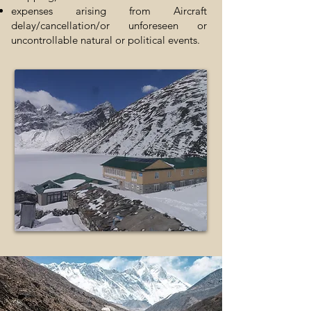
expenses arising from Aircraft
delay/cancellation/or unforeseen or
uncontrollable natural or political events.