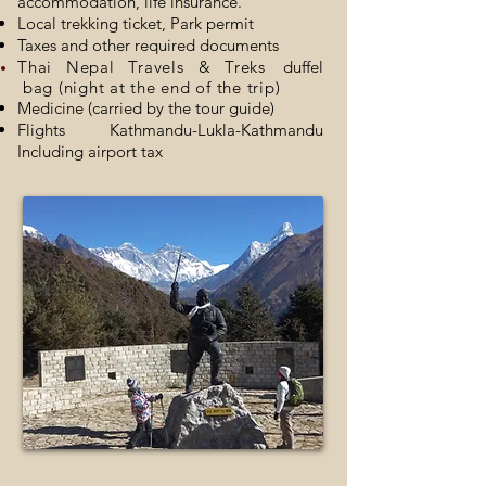
accommodation, life insurance.
Local trekking ticket, Park permit
Taxes and other required documents
Thai Nepal Travels & Treks
duffel
bag (night at the end of the trip)
Medicine (carried by the tour guide)
Flights Kathmandu-Lukla-Kathmandu
Including airport tax​