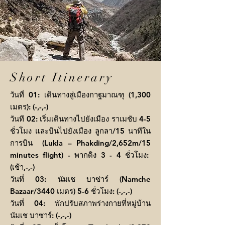
Short Itinerary
วันที่ 01: เดินทางสู่เมืองกาฐมาณฑุ (1,300
เมตร): (-,-,-)
วันที 02: เริ่มเดินทางไปยังเมือง ราเมชับ 4-5
ชั่วโมง และบินไปยังเมือง ลูกลา/15 นาทีใน
การบิน (Lukla – Phakding/2,652m/15
minutes flight) - พากดิง 3 - 4 ชั่วโมง:
(เช้า,-,-)
วันที่ 03: นัมเช บาซ่าร์ (Namche
Bazaar/3440 เมตร) 5-6 ชั่วโมง: (-,-,-)
วันที่ 04: พักปรับสภาพร่างกายที่หมู่บ้าน
นัมเช บาซาร์: (-,-,-)