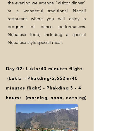
the evening we arrange "Visitor dinner"
at a wonderful traditional Nepali
restaurant where you will enjoy a
program of dance performances.
Nepalese food, including a special
Nepalese-style special meal.
Day 02: Lukla/40 minutes flight
(Lukla – Phakding/2,652m/40
minutes flight) - Phakding 3 - 4
hours: (morning, noon, evening)