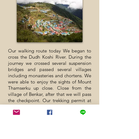
Our walking route today We began to
cross the Dudh Koshi River. During the
journey we crossed several suspension
bridges and passed several villages
including monasteries and chortens. We
were able to enjoy the sights of Mount
Thamserku up close. Close from the
village of Benkar, after that we will pass
the checkpoint. Our trekking permit at
Monjo village
and we start our entry into Sagarmatha
National Park at Georges Village until
Namche Bazar village. We will enjoy the
rivers and waterfalls as well as the