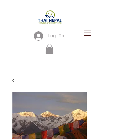
Log In