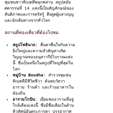
ชุมชนชาวทิเบตที่พลุกพล่าน สถูปสมัย
ศตวรรษที่ 14 แห่งนี้เป็นสัญลักษณ์ของ
สันติภาพและการตรัสรู้ ดึงดูดผู้แสวงบุญ
และนักเดินทางจากทั่วโลก
สถานที่ท่องเที่ยวที่ต้องไปชม
สถูปโพธินาถ:
 ตื่นตาตื่นใจกับความ
ยิ่งใหญ่และความสำคัญทางจิต
วิญญาณของอนุสาวรีย์โบราณแห่ง
นี้ ซึ่งเป็นหนึ่งในสถูปที่ใหญ่ที่สุดใน
โลก
หมู่บ้าน Boudha:
 สำรวจชุมชน
ทิเบตที่มีชีวิตชีวา ค้นพบวัดวา
อาราม ร้านค้า และร้านอาหารใน
ท้องถิ่น
อารามโกปัน:
 เยี่ยมชมอารามที่อยู่
ใกล้เคียงแห่งนี้ ซึ่งมีชื่อเสียงในด้าน
ทิวทัศน์อันตระการตา บรรยากาศ