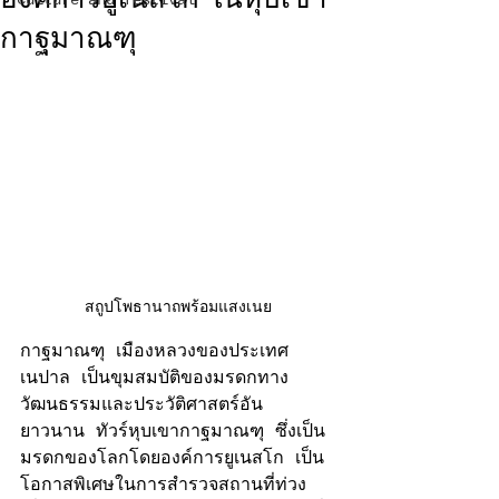
Culture and festival
กาฐมาณฑุ
สถูปโพธานาถพร้อมแสงเนย
กาฐมาณฑุ เมืองหลวงของประเทศ
เนปาล เป็นขุมสมบัติของมรดกทาง
วัฒนธรรมและประวัติศาสตร์อัน
ยาวนาน ทัวร์หุบเขากาฐมาณฑุ ซึ่งเป็น
มรดกของโลกโดยองค์การยูเนสโก เป็น
โอกาสพิเศษในการสำรวจสถานที่ท่วง