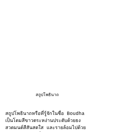
สถูปโพธินาถ
สถูปโพธินาถหรือที่รู้จักในชื่อ Boudha 
เป็นโดมสีขาวตระหง่านประดับด้วยธง
สวดมนต์สีสันสดใส และรายล้อมไปด้วย