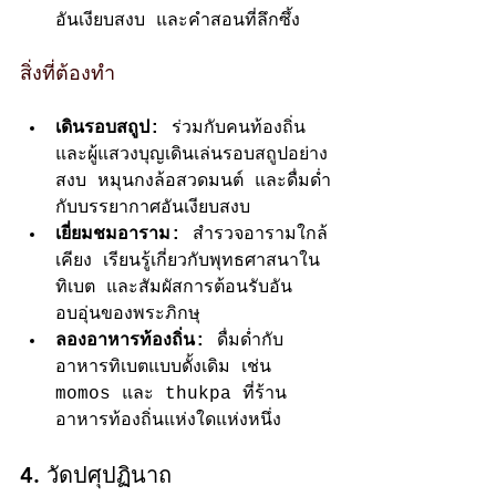
อันเงียบสงบ และคำสอนที่ลึกซึ้ง
สิ่งที่ต้องทำ
เดินรอบสถูป:
 ร่วมกับคนท้องถิ่น
และผู้แสวงบุญเดินเล่นรอบสถูปอย่าง
สงบ หมุนกงล้อสวดมนต์ และดื่มด่ำ
กับบรรยากาศอันเงียบสงบ
เยี่ยมชมอาราม:
 สำรวจอารามใกล้
เคียง เรียนรู้เกี่ยวกับพุทธศาสนาใน
ทิเบต และสัมผัสการต้อนรับอัน
อบอุ่นของพระภิกษุ
ลองอาหารท้องถิ่น:
 ดื่มด่ำกับ
อาหารทิเบตแบบดั้งเดิม เช่น 
momos และ thukpa ที่ร้าน
อาหารท้องถิ่นแห่งใดแห่งหนึ่ง
4. วัดปศุปฏินาถ