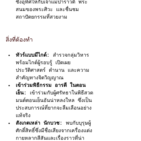
ซึ่งอุทิศให้กับเจ้าแม่ปาราวตี พระ
สนมของพระศิวะ และชื่นชม
สถาปัตยกรรมที่สวยงาม
สิ่งที่ต้องทำ
ทัวร์แบบมีไกด์:
 สำรวจกลุ่มวิหาร
พร้อมไกด์ผู้รอบรู้ เปิดเผย
ประวัติศาสตร์ ตำนาน และความ
สำคัญทางจิตวิญญาณ
เข้าร่วมพิธีกรรม อารตี ในตอน
เย็น:
 เข้าร่วมกับผู้ศรัทธาในพิธีสวด
มนต์ตอนเย็นอันน่าหลงใหล ซึ่งเป็น
ประสบการณ์ที่ยากจะลืมเลือนอย่าง
แท้จริง
สังเกตเหล่า นักบวช:
 พบกับบุรุษผู้
ศักดิ์สิทธิ์ซึ่งมีชื่อเสียงจากเครื่องแต่ง
กายหลากสีสันและเรื่องราวที่น่า