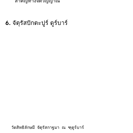
สำคัญทางจิตวิญญาณ
6. จัตุรัสปักตะปูร์ ดูร์บาร์
วัดสิทธิลักษมี จัตุรัสกาฐมา ณ ฑุดูร์บาร์