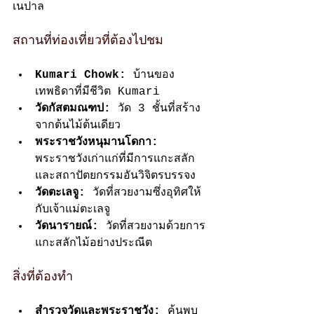
เนปาล
สถานที่ท่องเที่ยวที่ต้องไปชม
Kumari Chowk:
 บ้านของ
เทพธิดาที่มีชีวิต Kumari
วัดกัสตมณฑป:
 วัด 3 ชั้นที่สร้าง
จากต้นไม้ต้นเดียว
พระราชวังหนุมานโดกา:
พระราชวังเก่าแก่ที่มีการแกะสลัก
และสถาปัตยกรรมอันวิจิตรบรรจง
วัดตะเลจู:
 วัดที่สวยงามซึ่งอุทิศให้
กับเจ้าแม่ตะเลจู
วัดนารายณ์:
 วัดที่สวยงามด้วยการ
แกะสลักไม้อย่างประณีต
สิ่งที่ต้องทำ
สำรวจวัดและพระราชวัง:
 ค้นพบ