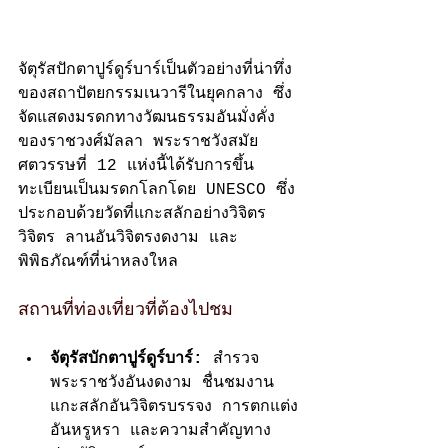
จัตุรัสปักตาปูร์ดูร์บาร์เป็นตัวอย่างที่น่าทึ่ง
ของสถาปัตยกรรมเนวารีในยุคกลาง ซึ่ง
จัดแสดงมรดกทางวัฒนธรรมอันมั่งคั่ง
ของราชวงศ์มัลลา พระราชวังสมัย
ศตวรรษที่ 12 แห่งนี้ได้รับการขึ้น
ทะเบียนเป็นมรดกโลกโดย UNESCO ซึ่ง
ประกอบด้วยวัดที่แกะสลักอย่างวิจิตร
วิจิตร ลานอันวิจิตรงดงาม และ
พิพิธภัณฑ์ที่น่าหลงใหล
สถานที่ท่องเที่ยวที่ต้องไปชม
จัตุรัสบักตาปูร์ดูร์บาร์:
 สำรวจ
พระราชวังอันงดงาม ชื่นชมงาน
แกะสลักอันวิจิตรบรรจง การตกแต่ง
อันหรูหรา และความสำคัญทาง