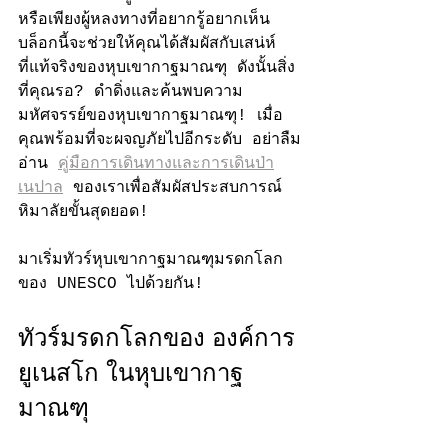
หรือเพียงผู้หลงทางที่อยากรู้อยากเห็น 
บล็อกนี้จะช่วยให้คุณได้สัมผัสกับเสน่ห์
ที่แท้จริงของหุบเขากาฐมาณฑุ ดังนั้นสิ่ง
ที่คุณรอ? ดำดิ่งและค้นพบความ
มหัศจรรย์ของหุบเขากาฐมาณฑุ! เมื่อ
คุณพร้อมที่จะผจญภัยไปอีกระดับ อย่าลืม
อ่าน 
คู่มือการเดินทางและการเดินป่า
เนปาล
 ของเราเพื่อสัมผัสประสบการณ์
หิมาลัยขั้นสุดยอด!
มาเริ่มทัวร์หุบเขากาฐมาณฑุมรดกโลก
ของ UNESCO ไปด้วยกัน!
ทัวร์มรดกโลกของ องค์การ
ยูเนสโก ในหุบเขากาฐ
มาณฑุ