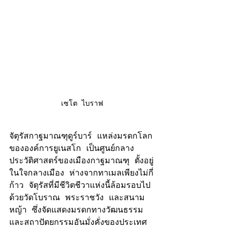
เซโต ไบราฟ
จัตุรัสกาฐมาณฑุดูร์บาร์ แหล่งมรดกโลก
ขององค์การยูเนสโก เป็นศูนย์กลาง
ประวัติศาสตร์ของเมืองกาฐมาณฑุ ตั้งอยู่
ในใจกลางเมือง ห่างจากทาเมลเพียงไม่กี่
ก้าว จัตุรัสที่มีชีวิตชีวาแห่งนี้ล้อมรอบไป
ด้วยวัดโบราณ พระราชวัง และสนาม
หญ้า ซึ่งจัดแสดงมรดกทางวัฒนธรรม
และสถาปัตยกรรมอันมั่งคั่งของประเทศ