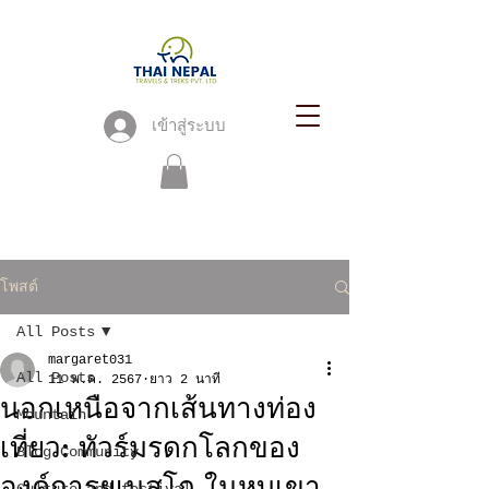
เข้าสู่ระบบ
โพสต์
All Posts
margaret031
All Posts
11 พ.ค. 2567
ยาว 2 นาที
นอกเหนือจากเส้นทางท่อง
Mountain
เที่ยว: ทัวร์มรดกโลกของ
Blog Community
องค์การยูเนสโก ในหุบเขา