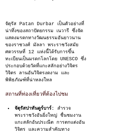
จัตุรัส Patan Durbar เป็นตัวอย่างที่
น่าทึ่งของสถาปัตยกรรม เนวารี ซึ่งจัด
แสดงมรดกทางวัฒนธรรมอันยาวนาน
ของราชวงศ์ มัลลา พระราชวังสมัย
ศตวรรษที่ 12 แห่งนี้ได้รับการขึ้น
ทะเบียนเป็นมรดกโลกโดย UNESCO ซึ่ง
ประกอบด้วยวัดที่แกะสลักอย่างวิจิตร
วิจิตร ลานอันวิจิตรงดงาม และ
พิพิธภัณฑ์ที่น่าหลงใหล
สถานที่ท่องเที่ยวที่ต้องไปชม
จัตุรัสปาทันดูร์บาร์:
 สำรวจ
พระราชวังอันยิ่งใหญ่ ชื่นชมงาน
แกะสลักอันประณีต การตกแต่งอัน
วิจิตร และความสำคัญทาง