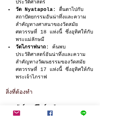
ประวัติศาสตร์
วัด Nyatapola:
 ตื่นตาไปกับ
สถาปัตยกรรมอันน่าทึ่งและความ
สำคัญทางศาสนาของวัดสมัย
ศตวรรษที่ 18 แห่งนี้ ซึ่งอุทิศให้กับ
พระแม่ลักษมี
วัดไภราฟนาถ:
 ค้นพบ
ประวัติศาสตร์อันน่าทึ่งและความ
สำคัญทางวัฒนธรรมของวัดสมัย
ศตวรรษที่ 17 แห่งนี้ ซึ่งอุทิศให้กับ
พระเจ้าไภราฟ
สิ่งที่ต้องทำ
ทัวร์แบบมีไกด์:
 ค้นพบ
ประวัติศาสตร์ ตำนาน และความ
สำคัญทางวัฒนธรรมของพระราชวัง
พร้อมไกด์ผู้รอบรู้
สำรวจลานกว้าง:
 เดินผ่านลาน