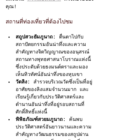
คุณ!
สถานที่ท่องเที่ยวที่ต้องไปชม
สถูปสวะยัมภูนาถ:
 ตื่นตาไปกับ
สถาปัตยกรรมอันน่าทึ่งและความ
สำคัญทางจิตวิญญาณของอนุสรณ์
สถานทางพุทธศาสนาโบราณแห่งนี้ 
ซึ่งประดับด้วยธงมนต์ตราและมอง
เห็นทิวทัศน์อันน่าทึ่งของหุบเขา
วัดลิง:
 สำรวจบริเวณวัดซึ่งเป็นที่อยู่
อาศัยของลิงแสมจำนวนมาก และ
เรียนรู้เกี่ยวกับประวัติศาสตร์และ
ตำนานอันน่าทึ่งที่อยู่รอบสถานที่
ศักดิ์สิทธิ์แห่งนี้
พิพิธภัณฑ์สวยมภูนาถ:
 ค้นพบ
ประวัติศาสตร์อันยาวนานและความ
สำคัญทางวัฒนธรรมของสถูปผ่าน