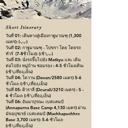
Short Itinerary
วันที่ 01: เดินทางสู่เมืองกาฐมาณฑุ (1,300
เมตร): (-,-,-)
วันที 02: กาฐมาณฑุ - โปขรา โดย โดยรถ
ทัวร์ (7-8ชั่วโมง): (เช้า,-,-)
วันที่ 03: นั่งรถจิ๊บไปยัง Matkyu และ เดิน
ต่อไปยัง หมู่บ้าน ชอมรอง : 4-5 ชั่วโมงเดิน:
(เช้า,เที่ยง,เย็น)
วันที่ 04: โดวาน (Dovan/2580 เมตร) 5-6
ชั่วโมง: (เช้า,เที่ยง,เย็น)
วันที่ 05: ดิวราลี่ (Deurali/3210 เมตร) : 5 -
6 ชั่วโมง: (เช้า,เที่ยง,เย็น)
วันที่ 06: อันนาปุรณะ เบสแคมป์
(Annapurna Base Camp 4,130 เมตร) ผ่าน
มัจฉปุชเรย์ เบสแคมป์ (Machhapuchhre
Base 3,700 เมตร): 5-6 ชั่วโมง:
(เช้า,เที่ยง,เย็น)