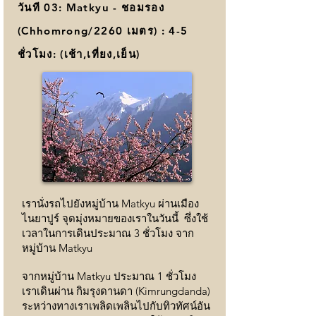
วันที 03: Matkyu - ชอมรอง
(Chhomrong/2260 เมตร) : 4-5
ชั่วโมง: (เช้า,เที่ยง,เย็น)
เรานั่งรถไปยังหมู่บ้าน Matkyu ผ่านเมือง
ไนยาปูร์ จุดมุ่งหมายของเราในวันนี้ ซึ่งใช้
เวลาในการเดินประมาณ 3 ชั่วโมง จาก
หมู่บ้าน Matkyu
จากหมู่บ้าน Matkyu ประมาณ 1 ชั่วโมง
เราเดินผ่าน กิมรุงดานดา (Kimrungdanda)
ระหว่างทางเราเพลิดเพลินไปกับทิวทัศน์อัน