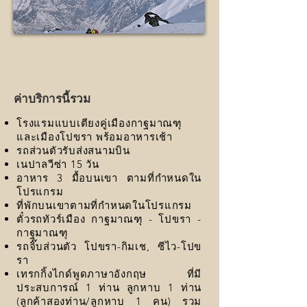
ค่าบริการนี้รวม
โรงแรมแบบเตียงคู่เมืองกาฐมาณฑุ
และเมืองโปขรา พร้อมอาหารเช้า
รถส่วนตัวรับส่งสนามบิน
เนปาลวีซ่า 15 วัน
อาหาร 3 มื้อบนเขา ตามที่กำหนดใน
โปรแกรม
ที่พักบนเขาตามที่กำหนดในโปรแกรม
ตั๋วรถทัวร์เมือง กาฐมาณฑุ - โปขรา -
กาฐมาณฑุ
รถจิ๊บส่วนตัว โปขรา-กิมเช, ซีไว-โปข
รา
เทรกกิ้งไกด์พูดภาษาอังกฤษ ที่มี
ประสบการณ์ 1 ท่าน ลูกหาบ 1 ท่าน
(ลูกค้าสองท่าน/ลูกหาบ 1 คน) รวม