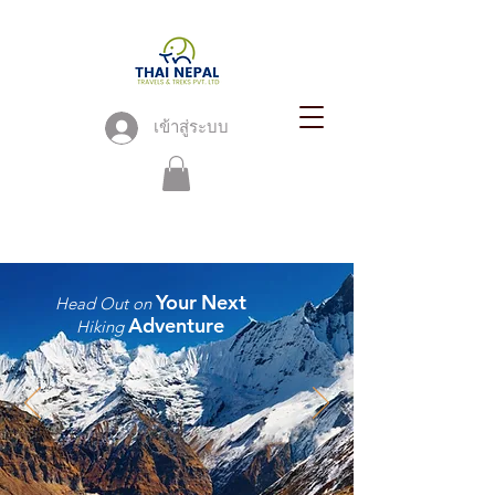
เข้าสู่ระบบ
Your
Next
Head Out on
Adventure
Hiking