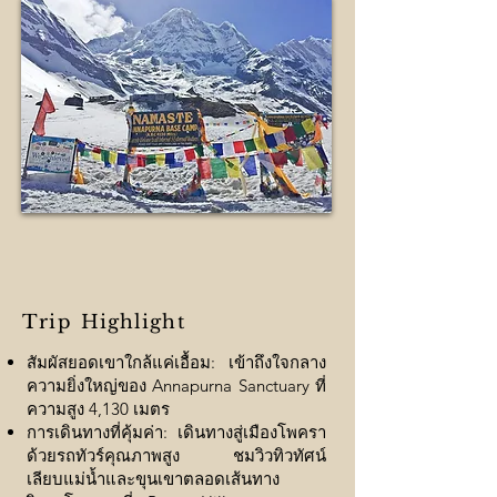
Trip
Highlight
สัมผัสยอดเขาใกล้แค่เอื้อม: เข้าถึงใจกลาง
ความยิ่งใหญ่ของ Annapurna Sanctuary ที่
ความสูง 4,130 เมตร
การเดินทางที่คุ้มค่า: เดินทางสู่เมืองโพครา
ด้วยรถทัวร์คุณภาพสูง ชมวิวทิวทัศน์
เลียบแม่น้ำและขุนเขาตลอดเส้นทาง