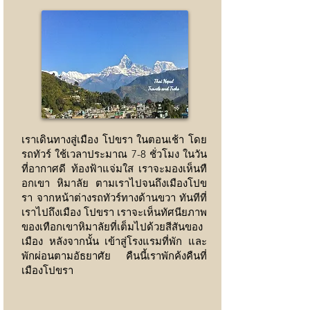
เราเดินทางสู่เมือง โปขรา ในตอนเช้า โดย
รถทัวร์ ใช้เวลาประมาณ 7-8 ชั่วโมง ในวัน
ที่อากาศดี ท้องฟ้าแจ่มใส เราจะมองเห็นทื
อกเขา หิมาลัย ตามเราไปจนถึงเมืองโปข
รา จากหน้าต่างรถทัวร์ทางด้านขวา ทันทีที่
เราไปถึงเมือง โปขรา เราจะเห็นทัศนียภาพ
ของเทือกเขาหิมาลัยที่เต็มไปด้วยสีสันของ
เมือง หลังจากนั้น เข้าสู่โรงแรมที่พัก และ
พักผ่อนตามอัธยาศัย คืนนี้เราพักค้งคืนที่
เมืองโปขรา