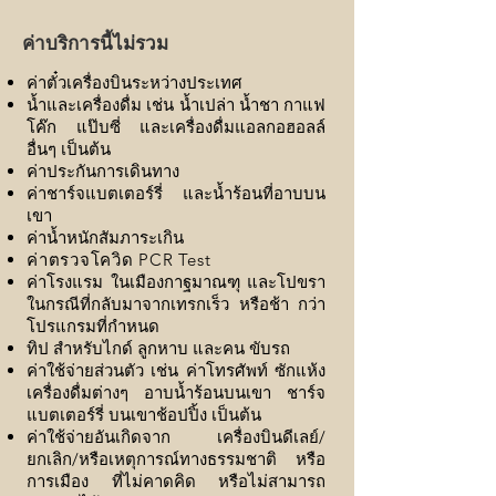
ค่าบริการนี้ไม่รวม
ค่าตั๋วเครื่องบินระหว่างประเทศ
น้ำและเครื่องดื่ม เช่น น้ำเปล่า น้ำชา กาแฟ
โค๊ก แป๊บซี่ และเครื่องดื่มแอลกอฮอลล์
อื่นๆ เป็นต้น
ค่าประกันการเดินทาง
ค่าชาร์จแบตเตอร์รี่ และน้ำร้อนที่อาบบน
เขา
ค่าน้ำหนักสัมภาระเกิน
ค่าตรวจโควิด PCR Test
ค่าโรงแรม ในเมืองกาฐมาณฑุ และโปขรา
ในกรณีที่กลับมาจากเทรกเร็ว หรือช้า กว่า
โปรแกรมที่กำหนด
ทิป สำหรับไกด์ ลูกหาบ และคน ขับรถ
ค่าใช้จ่ายส่วนตัว เช่น ค่าโทรศัพท์ ซักแห้ง
เครื่องดื่มต่างๆ อาบน้ำร้อนบนเขา ชาร์จ
แบตเตอร์รี่ บนเขาช้อปปิ้ง เป็นต้น
ค่าใช้จ่ายอันเกิดจาก เครื่องบินดีเลย์/
ยกเลิก/หรือเหตุการณ์ทางธรรมชาติ หรือ
การเมือง ที่ไม่คาดคิด หรือไม่สามารถ