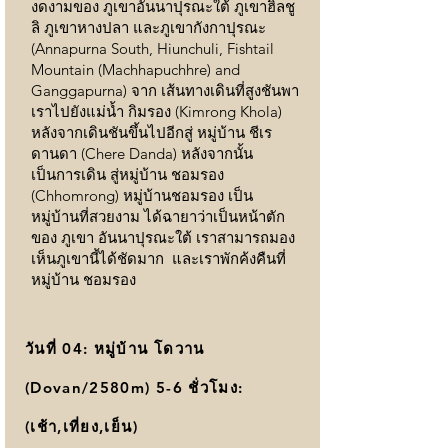
งดงามของ ภูเขาอันนาปุรณะใต้ ภูเขาฮิลชู
ลิ ภูเขาหางปลา และภูเขากังกาปุรณะ
(Annapurna South, Hiunchuli, Fishtail
Mountain (Machhapuchhre) and
Ganggapurna) จาก เส้นทางเดินที่สูงชันพา
เราไปยังแม่น้ำ กิมรอง (Kimrong Khola)
หลังจากเดินชันขึ้นไปอีกสู่ หมู่บ้าน ชีเร
ดานดา (Chere Danda) หลังจากนั้น
เป็นการเดิน สู่หมู่บ้าน ชอมรอง
(Chhomrong) หมู่บ้านชอมรอง เป็น
หมู่บ้านที่สวยงาม ได้ฉายาว่าเป็นหน้าตัก
ของ ภูเขา อันนาปุรณะใต้ เราสามารถมอง
เห็นภูเขานี้ได้ชัดมาก และเราพักค้งคืนที่
หมู่บ้าน ชอมรอง
วันที่ 04: หมู่บ้าน โดวาน
(Dovan/2580m) 5-6 ชั่วโมง:
(เช้า,เที่ยง,เย็น)