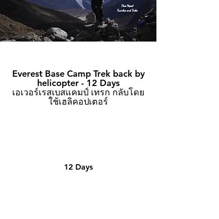
Everest Base Camp Trek back by
helicopter - 12 Days
เอเวอร์เรสเบสแคมป์ เทรก กลับโดย
ใช้เฮลิคอปเตอร์
12 Days