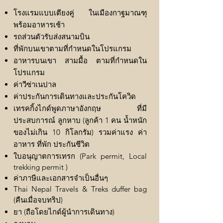
โรงแรมแบบเตียงคู่ ในเมืองกาฐมาณฑุ
พร้อมอาหารเช้า
รถส่วนตัวรับส่งสนามบิน
ที่พักบนเขาตามที่กำหนดในโปรแกรม
อาหารบนเขา สามมื้อ ตามที่กำหนดใน
โปรแกรม
ค่าวีซ่าเนปาล
ค่าประกันการเดินทางและประกันโควิด
เทรคกิ้งไกด์พูดภาษาอังกฤษ ที่มี
ประสบการณ์ ลูกหาบ (ลูกค้า 1 คน น้ำหนัก
ของไม่เกิน 10 กิโลกรัม) รวมค่าแรง ค่า
อาหาร ที่พัก ประกันชีวิต
ใบอนุญาตการเทรก (Park permit, Local
trekking permit )
ค่าภาษีและเอกสารจำเป็นอื่นๆ
Thai Nepal Travels & Treks duffer bag
(คืนเมื่อจบทริป)
ยา (ถือโดยไกด์ผู้นำการเดินทาง)