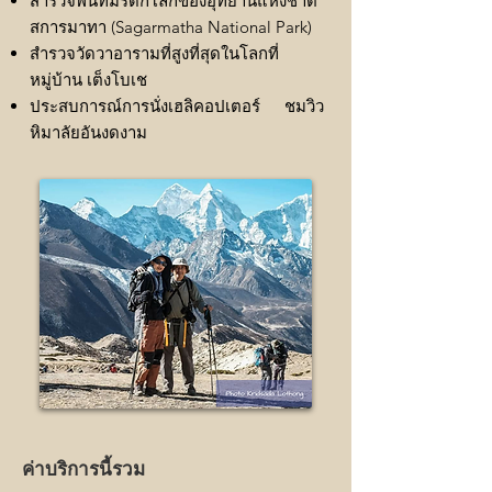
สำรวจพื้นที่มรดกโลกของอุทยานแห่งชาติ
สการมาทา (Sagarmatha National Park)
สำรวจวัดวาอารามที่สูงที่สุดในโลกที่
หมู่บ้าน เต็งโบเช
ประสบการณ์การนั่งเฮลิคอปเตอร์ ชมวิว
หิมาลัยอันงดงาม
ค่าบริการนี้รวม