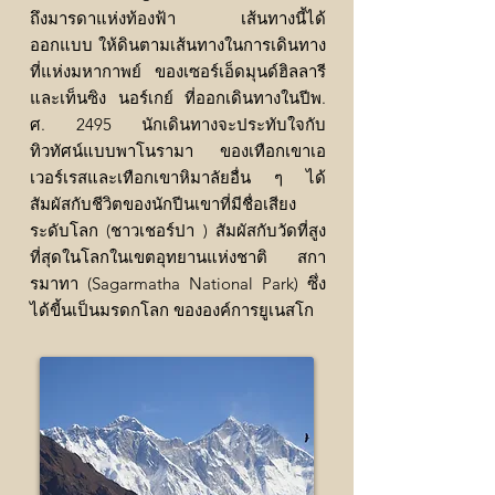
ถึงมารดาแห่งท้องฟ้า เส้นทางนี้ได้
ออกแบบ ให้ดินตามเส้นทางในการเดินทาง
ที่แห่งมหากาพย์ ของเซอร์เอ็ดมุนด์ฮิลลารี
และเท็นซิง นอร์เกย์ ที่ออกเดินทางในปีพ.
ศ. 2495 นักเดินทางจะประทับใจกับ
ทิวทัศน์แบบพาโนรามา ของเทือกเขาเอ
เวอร์เรสและเทือกเขาหิมาลัยอื่น ๆ ได้
สัมผัสกับชีวิตของนักปีนเขาที่มีชื่อเสียง
ระดับโลก (ชาวเชอร์ปา ) สัมผัสกับวัดที่สูง
ที่สุดในโลกในเขตอุทยานแห่งชาติ สกา
รมาทา (Sagarmatha National Park) ซึ่ง
ได้ขี้นเป็นมรดกโลก ขององค์การยูเนสโก