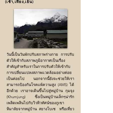
(เช้า,เที่ยง,เย็น)
วันนี้เป็นวันพักปรับสภาพร่างกาย การปรับ
ตัวให้เข้ากับสภาพภูมิอากาศเป็นเรื่อง
สำคัญสำหรับเราในการปรับตัวให้เข้ากับ
การเปลี่ยนแปลงสภาพแวดล้อมอย่างค่อย
เป็นค่อยไป นอกจากนี้ยังจะช่วยให้เรา
สามารถป้องกันโรคแพ้ความสูง (AMS) ได้
อีกด้วย เราอาจเดินขึ้นไปสู่หมู่บ้าน กุมจุง
(Khumjung) ซึ่งเป็นหมู่บ้านเล็กๆน่ารัก
เพลิดเพลินไปกับวิวทิวทัศน์ของภูเขา
หิมาลัยจากหมู่บ้าน สยางโบเช หรือเที่ยว