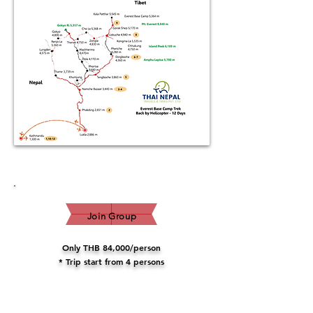
Join Group
Only THB 84,000/person
* Trip start from 4 persons