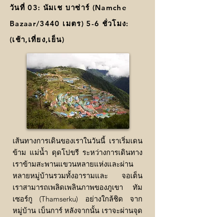
วันที่ 03: นัมเช บาซ่าร์ (Namche
Bazaar/3440 เมตร) 5-6 ชั่วโมง:
(เช้า,เที่ยง,เย็น)
เส้นทางการเดินของเราในวันนี้ เราเริ่มเดน
ข้าม แม่น้ำ ดุดโปขรี ระหว่างการเดินทาง
เราข้ามสะพานแขวนหลายแห่งและผ่าน
หลายหมู่บ้านรวมทั้งอารามและ จอเต็น
เราสามารถเพลิดเพลินภาพของภูเขา ทัม
เซอร์กู (Thamserku) อย่างใกล้ชิด จาก
หมู่บ้าน เบ็นการ์ หลังจากนั้น เราจะผ่านจุด