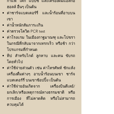
กาแฟ โค๊ก แป๊บซี่ และเครื่องดื่มแอลกอ
ฮอลล์ อื่นๆ เป็นต้น
ค่าชาร์จแบตเตอร์รี่ และน้ำร้อนที่อาบบน
เขา
ค่าน้ำหนักสัมภาระเกิน
ค่าตรวจโควิด PCR test
ค่าโรงแรม ในเมืองกาฐมาณฑุ และโปขรา
ในกรณีที่กลับมาจากเทรกเร็ว หรือช้า กว่า
โปรแกรมที่กำหนด
ทิป สำหรับไกด์ ลูกหาบ และคน ขับรถ
โดยทั่วไป
ค่าใช้จ่ายส่วนตัว เช่น ค่าโทรศัพท์ ซักแห้ง
เครื่องดื่มต่างๆ อาบน้ำร้อนบนเขา ชาร์จ
แบตเตอร์รี่ บนเขาช้อปปิ้ง เป็นต้น
ค่าใช้จ่ายอันเกิดจาก เครื่องบินดีเลย์/
ยกเลิก/หรือเหตุการณ์ทางธรรมชาติ หรือ
การเมือง ที่ไม่คาดคิด หรือไม่สามารถ
ควบคุมได้