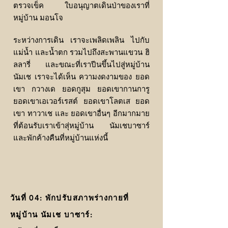
ตรวจเข็ค ใบอนุญาตเดินป่าของเราที่
หมู่บ้าน มอนโจ
ระหว่างการเดิน เราจะเพลิดเพลิน ไปกับ
แม่น้ำ และน้ำตก รวมไปถึงสะพานแขวน ฮิ
ลลารี่ และขณะที่เราปีนขึ้นไปสู่หมู่บ้าน
นัมเช เราจะได้เห็น ความงดงามของ ยอด
เขา กวางเด ยอดกูสุม ยอดเขากานการู
ยอดเขาเอเวอร์เรสต์ ยอดเขาโลตเส ยอด
เขา ทาวาเช และ ยอดเขาอื่นๆ อีกมากมาย
ที่ต้อนรับเราเข้าสุ่หมู่บ้าน นัมเชบาซาร์
และพักค้างคืนที่หมู่บ้านแห่งนี้
วันที่ 04: พักปรับสภาพร่างกายที่
หมู่บ้าน นัมเช บาซาร์: