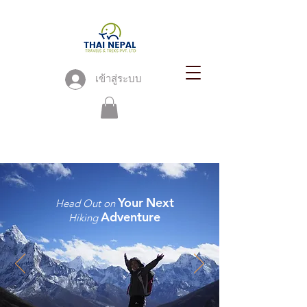
เข้าสู่ระบบ
Your
Next
Head Out on
Adventure
Hiking