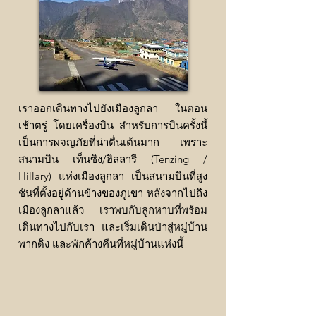
เราออกเดินทางไปยังเมืองลูกลา ในตอน
เช้าตรู่ โดยเครื่องบิน สำหรับการบินครั้งนี้
เป็นการผจญภัยที่น่าตื่นเต้นมาก เพราะ
สนามบิน เท็นซิง/ฮิลลารี (Tenzing /
Hillary) แห่งเมืองลูกลา เป็นสนามบินที่สูง
ชันที่ตั้งอยู่ด้านข้างของภูเขา หลังจากไปถึง
เมืองลูกลาแล้ว เราพบกับลูกหาบที่พร้อม
เดินทางไปกับเรา และเริ่มเดินป่าสู่หมู่บ้าน
พากดิง และพักค้างคืนที่หมู่บ้านแห่งนี้