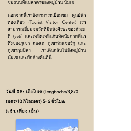
ชมถนนที่แปลกตาของหมู่บ้าน นัมเช
นอกจากนี้เรายังสามารถเยี่ยมชม ศูนย์นัก
ท่องเที่ยว (Tourist Visitor Center) เรา
สามารถเยี่ยมชมวัดที่มีหนังศีรษะของตัวเย
ติ (yeti) และเพลิดเพลินกับทัศนียภาพที่น่า
ทึ่งของภูเขา กองเด ภูเขาทัมเซอร์กู และ
ภูเขากุมบิลา เราเดินกลับไปยังหมู่บ้าน
นัมเช และพักค้างคืนที่นี่
วันที่ 05:
เต็งโบเช (Tengboche/3,870
เมตร/10 กิโลเมตร) 5- 6 ชั่วโมง
:
(เช้า,เที่ยง,เย็น)