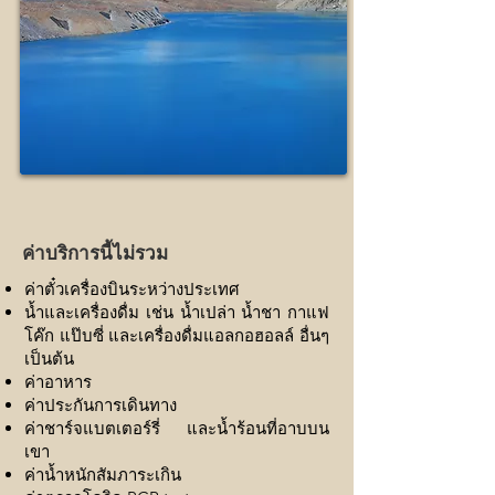
ค่าบริการนี้ไม่รวม
ค่าตั๋วเครื่องบินระหว่างประเทศ
น้ำและเครื่องดื่ม เช่น น้ำเปล่า น้ำชา กาแฟ
โค๊ก แป๊บซี่ และเครื่องดื่มแอลกอฮอลล์ อื่นๆ
เป็นต้น
ค่าอาหาร
ค่าประกันการเดินทาง
ค่าชาร์จแบตเตอร์รี่ และน้ำร้อนที่อาบบน
เขา
ค่าน้ำหนักสัมภาระเกิน