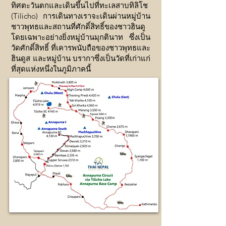
ทิศตะวันตกและเดินขึ้นไปที่ทะเลสาบทิลิโช
(Tilicho) การเดินทางเราจะเดินผ่านหมู่บ้าน
ชาวพุทธและสถานที่ศักดิ์สิทธิ์ของชาวฮินดู
โดยเฉพาะอย่างยิ่งหมู่บ้านมุกตินาท ซึ่งเป็น
วัดศักดิ์สิทธิ์ ที่เคารพนับถือของชาวพุทธและ
ฮินดูส และหมู่บ้าน บรากาซึ่งเป็นวัดที่เก่าแก่
ที่สุดแห่งหนึ่งในภูมิภาคนี้