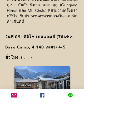
ภูเขา กันกัง หิมาล และ ชูลู (Gungang
Himal และ Mt. Chulu) ที่สวยงามตรึงตรา
ตรึงใจ รับประทานอาหารกลางวัน และพัก
ค้างคืนที่นี่
วันที่ 09: ทิลิโช เบสแคมป์ (Tilicho
Base Camp, 4,140 เมตร) 4-5
ชั่วโมง: (
-,-,-
)
เส้นทางจาก หมู่บ้าน สิริ กังสา (Siri Kharka)