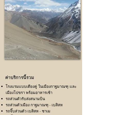
ค่าบริการนี้รวม
โรงแรมแบบเตียงคู่ ในเมืองกาฐมาณฑุ และ
เมืองโปขรา พร้อมอาหารเช้า
รถส่วนตัวรับส่งสนามบิน
รถส่วนตัวเมือง กาฐมาณฑุ - เบสิสห
รถจิ๊บส่วนตัว เบสิสห - ชาเม