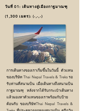
วันที่ 01: เดินทางสู่เมืองกาฐมาณฑุ
(1,300 เมตร): (-,-,-)
การเดินทางของเราเริ่มขึ้นในวันนี้ ตัวแทน
ของบริษัท
Thai Nepal Travels & Treks
รอ
รับท่านที่สนามบิน เมื่อเดินทางถึงสนามบิน
กาฐมาณฑุ หลังจากได้รับกระเป๋าเดินทาง
แล้วมองหาตัวแทนของเราพร้อมกับป้าย
ต้อนรับ ของบริษัท
Thai Nepal Travels &
Treks
ที่ประตูขาออกของสนามบิน ตรีภูวัน