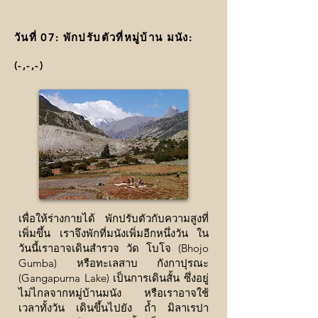
วันที่ 07: พักปรับตัวที่หมู่บ้าน มนัง:
(
-,-,-
)
เพื่อให้ร่างกายได้ พักปรับตัวกับความสูงที่
เพิ่มขึ้น เราจึงพักที่มนังเพิ่มอีกหนึ่งวัน ใน
วันนี้เราอาจเดินสำรวจ วัด โบโจ (Bhojo
Gumba) หรือทะเลสาบ กังกาปุรณะ
(Gangapurna Lake) เป็นการเดินสั้น ซึ่งอยู่
ไม่ไกลจากหมู่บ้านมนัง หรือเราอาจใช้
เวลาทั้งวัน เดินขึ้นไปยัง ถ้ำ มิลาเรปา