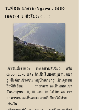
วันที่ 05:
นางาล (Ngawal, 3680
เมตร) 4-5 ชั่วโมง: (-,-,-)
เช้าวันนี้เราแวะ ทะเลสาบสีเขียว หรือ
Green Lake และเดินขึ้นไปยังหมู่บ้าน กยา
รู ซึ่งค่อนข้างชัน หมู่บ้านกยารู เป็นจุดชม
วิวที่ดีเยี่ยม เราสามามองเห็นยอดเขา
อันนาปุรณะ II, III และ IV ได้ชัดเจน เรา
สามารถมองเห็นทะเลสาบสีเขียวได้ด้วย
เช่นกัน
หลังจากหมู่บ้าน กยารู เราเดินมุ่งหน้าสู่