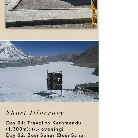
Short Itinerary
Day 01: Travel to Kathmandu
(1,300m): (-,-,evening)
Day 02: Besi Sahar (Besi Sahar,