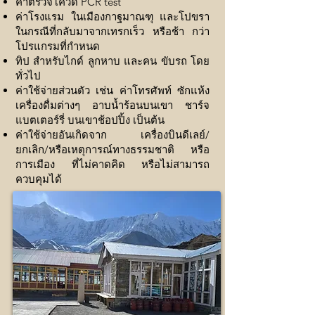
ค่าตรวจโควิด PCR test
ค่าโรงแรม ในเมืองกาฐมาณฑุ และโปขรา
ในกรณีที่กลับมาจากเทรกเร็ว หรือช้า กว่า
โปรแกรมที่กำหนด
ทิป สำหรับไกด์ ลูกหาบ และคน ขับรถ โดย
ทั่วไป
ค่าใช้จ่ายส่วนตัว เช่น ค่าโทรศัพท์ ซักแห้ง
เครื่องดื่มต่างๆ อาบน้ำร้อนบนเขา ชาร์จ
แบตเตอร์รี่ บนเขาช้อปปิ้ง เป็นต้น
ค่าใช้จ่ายอันเกิดจาก เครื่องบินดีเลย์/
ยกเลิก/หรือเหตุการณ์ทางธรรมชาติ หรือ
การเมือง ที่ไม่คาดคิด หรือไม่สามารถ
ควบคุมได้