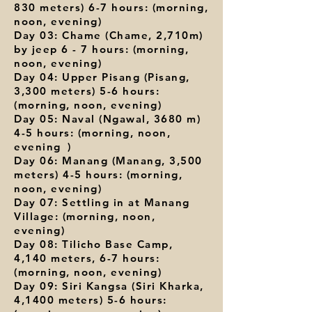
830 meters) 6-7 hours: (morning,
noon, evening)
Day 03: Chame (Chame, 2,710m)
by jeep 6 - 7 hours: (morning,
noon, evening)
Day 04: Upper Pisang (Pisang,
3,300 meters) 5-6 hours:
(morning, noon, evening)
Day 05: Naval (Ngawal, 3680 m)
4-5 hours: (morning, noon,
evening
)
Day 06: Manang (Manang, 3,500
meters) 4-5 hours: (morning,
noon, evening)
Day 07: Settling in at Manang
Village: (morning, noon,
evening)
Day 08: Tilicho Base Camp,
4,140 meters, 6-7 hours:
(morning, noon, evening)
Day 09: Siri Kangsa (Siri Kharka,
4,1400 meters) 5-6 hours: