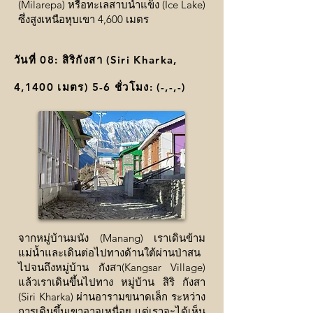
(Milarepa) หรือทะเลสาบน้ำแข็ง (Ice Lake)
ซึ่งสูงเหนือหุบเขา 4,600 เมตร
วันที่ 08: สิริกังสา (Siri Kharka,
4,1400 เมตร) 5-6 ชั่วโมง: (
-,-,-
)
จากหมู่บ้านมนัง (Manang) เราเดินข้าม
แม่น้ำและเดินต่อไปทางด้านใต้ผ่านป่าสน
ไปจนถึงหมู่บ้าน กังสา(Kangsar Village)
แล้วเราเดินขึ้นไปทาง หมู่บ้าน สิริ กังสา
(Siri Kharka) ผ่านอารามขนาดเล็ก ระหว่าง
การเดินขึ้นเขาอาจเหนื่อย แต่เราจะได้เห็น