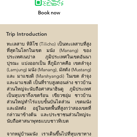
Book now
Trip Introduction
ทะเลสาบ ทิลิโช (Tilicho) เป็นทะเลสาบที่สูง
ที่สุดในโลกในเขต มนัง (Manang) ของ
ประเทศเนปาล ภูมิประเทศในเขตอันนา
ปุรณะ แบ่งออกเป็น สี่ภูมิภาคคือ เขตลำจุง
(Lamjung) มนัง (Manang), มัสตัง (Mustang)
และ มาแชงดิ (Marshyangdi) ในเขต ลำจุง
และมาแชงดิ เป็นที่ราบสูงตอนล่าง ชาวบ้าน
ส่วนใหญ่จะนับถือศาสนาฮินดู ภูมิประเทศ
เป็นหุบเขากึ่งเขตร้อน เขียวชอุ่ม ชาวบ้าน
ส่วนใหญ่ทำไร่แบบขั้นบันไดส่วน เขตมนัง
และมัสตัง อยู่ในเขตพื้นที่สูงกว่าสองเขตที่
กล่าวมาข้างต้น และประชาชนส่วนใหญ่จะ
นับถือศาสนาพุทธแบบชาวทิเบต
จากหมู่บ้านมนัง เราเดินขึ้นไปที่หุบเขาทาง