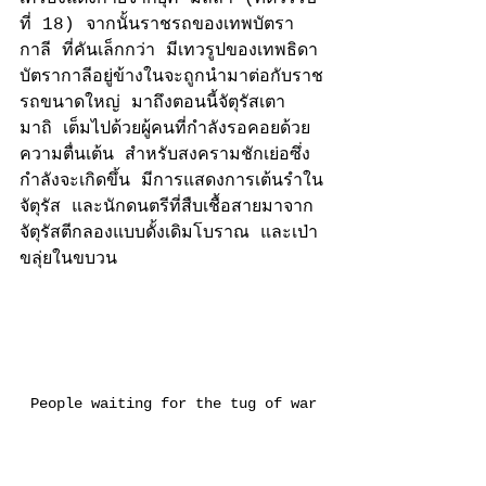
ที่ 18) จากนั้นราชรถของเทพบัตรา
กาลี ที่คันเล็กกว่า มีเทวรูปของเทพธิดา
บัตรากาลีอยู่ข้างในจะถูกนำมาต่อกับราช
รถขนาดใหญ่ มาถึงตอนนี้จัตุรัสเตา
มาถิ เต็มไปด้วยผู้คนที่กำลังรอคอยด้วย
ความตื่นเต้น สำหรับสงครามชักเย่อซึ่ง
กำลังจะเกิดขึ้น มีการ
แสดงการ
เต้นรำใน
จัตุรัส และนักดนตรีที่สืบเชื้อสายมาจาก
จัตุรัสตีกลองแบบดั้งเดิมโบราณ และเป่า
ขลุ่ยในขบวน
People waiting for the tug of war