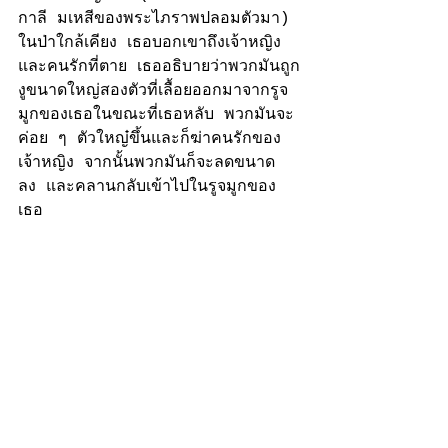
กาลี 
มเหสีของพระไภราพปลอมตัวมา) 
ในป่าใกล้เคียง เธอบอกเขาถึงเจ้าหญิง
และคนรักที่ตาย เธออธิบายว่าพวกมันถูก
งูขนาดใหญ่สองตัวที่เลื้อยออกมาจากรูจ
มูกของเธอในขณะที่เธอหลับ พวกมันจะ
ค่อย ๆ ตัวใหญ๋ขึ้นและก็ฆ่าคนรักของ
เจ้าหญิง จากนั้นพวกมันก็จะลดขนาด
ลง และคลานกลับเข้าไปในรูจมูกของ
เธอ 