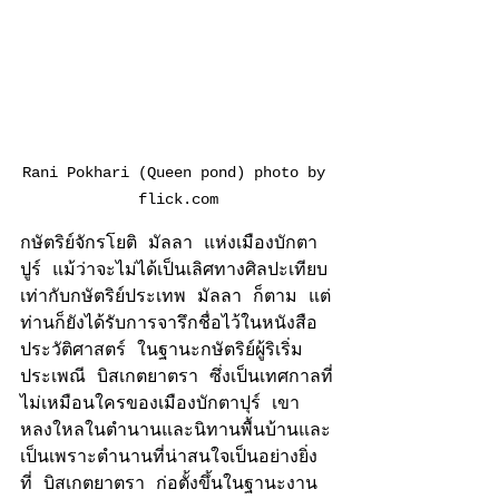
Rani Pokhari (Queen pond) photo by 
flick.com
กษัตริย์จักรโยติ มัลลา แห่งเมืองบักตา
ปูร์ แม้ว่าจะไม่ได้เป็นเลิศทางศิลปะเทียบ
เท่ากับกษัตริย์ประเทพ มัลลา ก็ตาม แต่
ท่านก็ยังได้รับการจารึกชื่อไว้ในหนังสือ
ประวัติศาสตร์ ในฐานะกษัตริย์ผู้ริเริ่ม 
ประเพณี บิสเกตยาตรา ซึ่งเป็นเทศกาลที่
ไม่เหมือนใครของเมืองบักตาปุร์ เขา
หลงใหลในตำนานและนิทานพื้นบ้านและ
เป็นเพราะตำนานที่น่าสนใจเป็นอย่างยิ่ง
ที่ บิสเกตยาตรา ก่อตั้งขึ้นในฐานะงาน