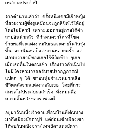
เทศกาลประจำปี
จากตำนานเล่าว่า ครั้งหนึ่งเคยมีเจ้าหญิง
ที่สวยงามผู้ซึ่งดูเหมือนจะถูกลิขิตไว้ให้อยู่
โดยไม่มีสามี เพราะเธอตกอยู่ภายใต้คำ
สาปอันน่ากลัว ที่กำหนดว่าใครที่โชค
ร้ายพอที่จะแต่งงานกับเธอจะตายในวันรุ่ง
ขึ้น จากนั้นเธอก็แต่งงานหลายครั้ง แต่
มักพบว่าสามีของเธอไร้ชีวิตข้าง ๆเธอ 
เมื่อเธอตื่นในตอนเช้า เรื่องราวดำเนินไป
ไม่มีใครสามารถอธิบายปรากฏการณ์
แปลก ๆ ได้ ชายหนุ่มจำนวนมากเสีย
ชีวิตหลังจากแต่งงานกับเธอ โดยที่การ
สมรสไม่ประสบผลสำเร็จ ทั้งหมดคือ
ความสิ้นหวังของราชวงศ์
อยู่มาวันหนึ่งเจ้าชายเพื่อนบ้านที่เดินทาง
มาถึงเมืองบักตาปูร์ แต่ก่อนเข้าเมืองเขา
ได้พบกับ
หญิงชรา(เทพธิดาแห่งบัดรา