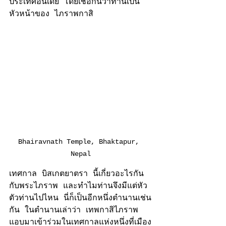
ประเทศอินเดีย
 โดยเชื่อกันว่าท่าน​​เป็น
หัวหน้าของ ไภราพกาสิ 
Bhairavnath Temple, Bhaktapur, 
Nepal
เทศกาล บิสเกตยาตรา นี้เกี่ยวอะไรกัน
กับพระไภราพ และทำไมท่านจึงมีแต่หัว
ตัวท่านไปไหน นี่ก็เป็นอีกหนึ่งตำนานเช่น
กัน ในตำนานเล่าว่า เทพกาสิไภราพ 
แอบมาเข้าร่วมในเทศกาลแห่งหนึ่งที่เมือง