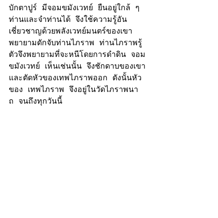
บักตาปูร์ มีจอมขมังเวทย์ ยืนอยู่ใกล้ ๆ 
ท่านและจำท่านได้ จึงใช้ความรู้อัน
เชี่ยวชาญ
ด้วยพลังเวทย์มนตร์ของเขา
พยายามดักจับท่านไภราพ ท่านไภราพรู้
ตัวจึงพยายามที่จะหนีโดยการดำดิน จอม
ขมังเวทย์ เห็นเช่นนั้น จึงชักดาบของเขา
และตัดหัวของเทพไภราพออก ดังนั้นหัว
ของ เทพไภราพ จึงอยู่ในวัดไภราพนา
ถ จนถึงทุกวันนี้ 