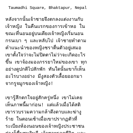
Taumadhi Square, Bhaktapur, Nepal
หลังจากนั้น
เจ้าชาย
จึงตกลงแต่งงานกับ
เจ้าหญิง ในคืนแรกของการเข้าหอ ใน
ขณะที่นอนอยู่บนเตียงเจ้าหญิงเริ่มนอน
กรนเบา ๆ และหลับไป เจ้าชายทำตาม
คำแนะนำของหญิงชราตื่นตัวอยู่เสมอ 
เขาตั้งใจว่าจะไม่ปิดตาไม่ว่าจะเกิดอะไร
ขึ้น เขาจ้องมองภรรยาใหม่ของเขา ทุก
อย่างดูปกติไปสักพัก ทันใดนั้นเขาก็เห็น
อะไรบางอย่าง มีงูสองตัวเลื้อยออกมา
จากรูจมูกของเจ้าหญิง!
เขารู้สึกตกใจอยู่สักครู่หนึ่ง เขาไม่เคย
เห็นภาพนี้มาก่อน! แต่แล้วเมื่อได้สติ 
เขารวบรวมความกล้าดึงดาบและฆ่างู
ร้าย ในตอนเช้าเมื่อเขาปรากฏตัวที่
ระเบียงห้องนอนของเจ้าหญิงประชาชน