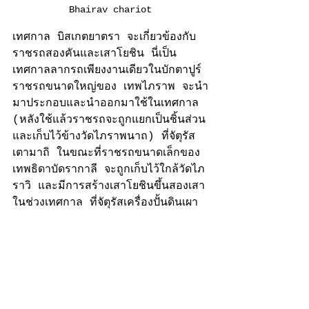
Bhairav chariot
เทศกาล บิสเกตยาตรา จะเกี่ยวข้องกับ
ราชรถสองคันและเสาโยชิน นี่เป็น
เทศกาลลากรถเพียงงานเดียวในบักตาปูร์ 
ราชรถขนาดใหญ่ของ เทพไภราพ จะนำ
มาประกอบและนำออกมาใช้ในเทศกาล 
(หลังใช้แล้วราชรถจะถูกแยกเป็นชิ้นส่วน
และเก็บไว้ข้างวัดไภราพนาถ) ที่จัตุรัส
เตามาถิ ในขณะที่ราชรถขนาดเล็กของ
เทพธิดาบัดรากาลี จะถูกเก็บไว้ใกล้วัดไภ
ราวิ และมีการสร้างเสาโยชินขึ้นสองเสา
ในช่วงเทศกาล ที่จัตุรัสเครื่องปั้นดินเผา