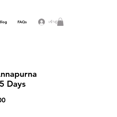
Blog
FAQs
เข้าสู่ระบบ
Annapurna
15 Days
ราคา
00